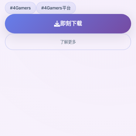
#4Gamers
#4Gamers平台
即刻下载
了解更多