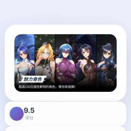
9.5
评分