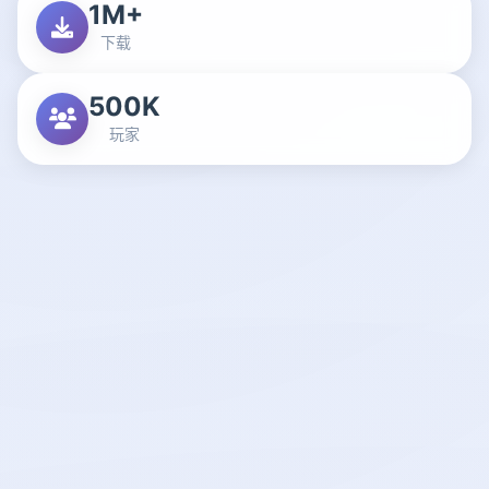
1M+
下载
500K
玩家