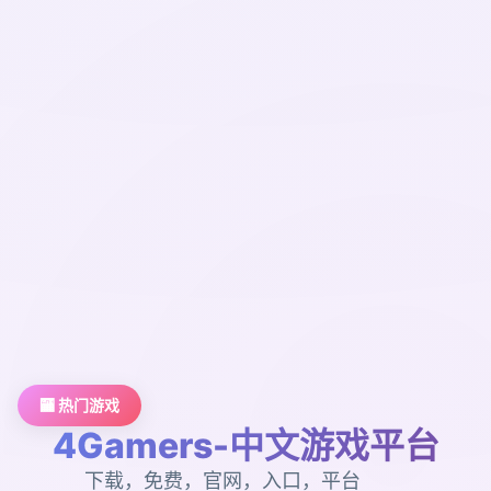
🏧 热门游戏
4Gamers-中文游戏平台
下载，免费，官网，入口，平台