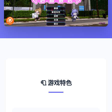
🧻 游戏特色