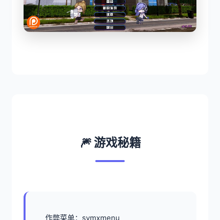
🎆 游戏秘籍
作弊菜单：symxmenu