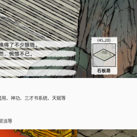
混用、神功、三才书系统、天赋等
帮派等