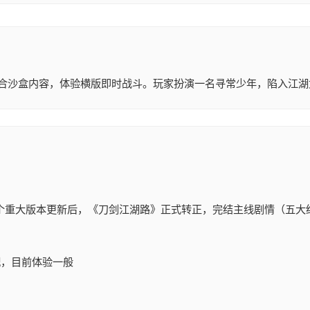
混合沙盒内容，体验横版即时战斗。玩家扮演一名寻常少年，陷入江
3个重大版本更新后，《刀剑江湖路》正式转正，完结主线剧情（五大
配，目前体验一般