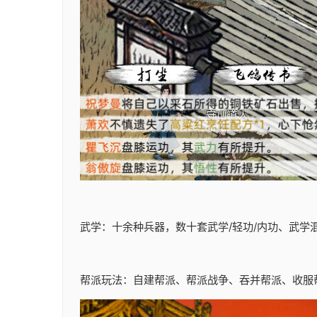
武学：十余种兵器，数十套武学/轻功/内功、武学
帮派玩法：自建帮派、帮派战争、吞并帮派、收服