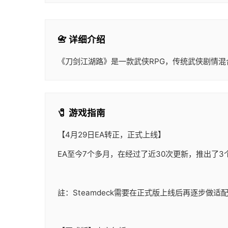
📇 详细介绍
《刀剑江湖路》是一款武侠RPG，传统武侠剧情
🧷 游戏指南
【4月29日EA转正，正式上线】
EA至今7个多月，在经过了近30次更新，推出了
註：Steamdeck需要在正式版上线后再逐步做适