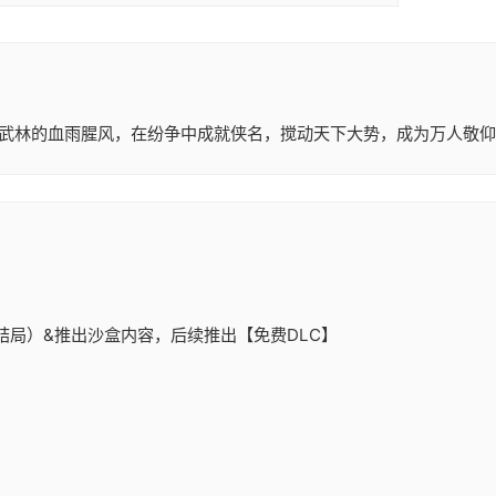
湖武林的血雨腥风，在纷争中成就侠名，搅动天下大势，成为万人敬仰
结局）&推出沙盒内容，后续推出【免费DLC】