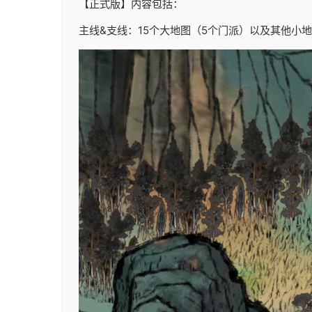
【正式版】内容包括：
主线&支线：15个大地图（5个门派）以及其他小