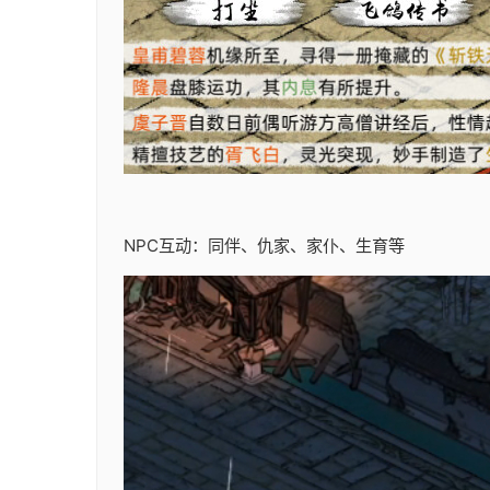
NPC互动：同伴、仇家、家仆、生育等