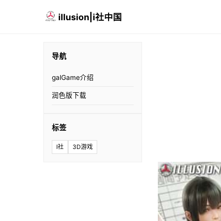
illusion|i社中国
导航
galGame介绍
润色版下载
标签
I社
3D游戏