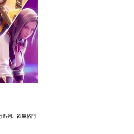
有尾行系列、欲望格鬥