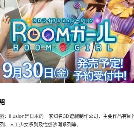
介绍
/i社遊戲：Illusion是日本的一家知名3D遊戲制作公司，主要作品
列、人工少女系列及性感沙灘系列等。