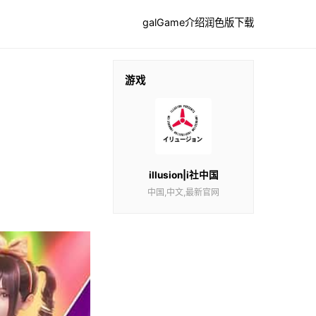
galGame介绍
润色版下载
游戏
illusion|i社中国
中国,中文,最新官网