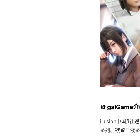
🧯 galGame
illusion中国
系列、欲望血液系