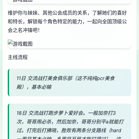
维护你与妹妹、其他公会成员的关系，了解她们的喜好
和特长，解锁每个角色特定的能力，一起向全国顶级公
会之名冲锋吧！
主线流程
11日 交流战打美食俱乐部（这不纯纯pcr美食
殿），基本必输
18日 交流战打跑步萝卜爱好会。一般加奈打3
次，哥哥用必杀，然后加奈，哥哥分别平a就能打
过。打完后打拂晓，胜败有两条分支路线（hard
一周目基本必输，多周目开局才能打得过）。这