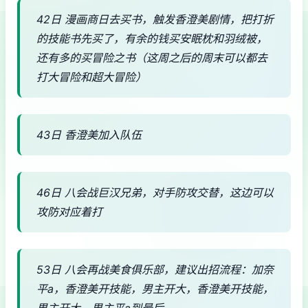
42日 漫画商日去买书，触发香澄美剧情，把打折
的技能书先买了，有余的钱买安眠枕和羽绒被，
还有多的买冒险之书（这周之后的周末可以都去
打大冒险和超大冒险）
43日 香澄美加入队伍
46日 八会战巨汉兄弟，对手防攻交替，这边可以
攻防对应着打
53日 八会再战美食俱乐部，建议出招流程：加奈
平a，香澄美开技能，男主开大，香澄美开技能，
男主开大，男主平a到最后