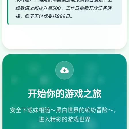
维数值上限提升至500，工作日重新开放任务选
择，猴子王讨伐委托999日。
开始你的游戏之旅
安全下载妹相随～黑白世界的缤纷冒险～，
进入精彩的游戏世界