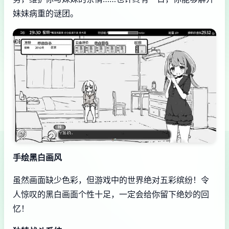
妹妹病重的谜团。
手绘黑白画风
虽然画面缺少色彩，但游戏中的世界绝对五彩缤纷！令
人惊叹的黑白画面个性十足，一定会给你留下绝妙的回
忆！