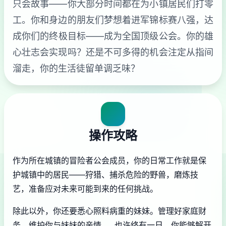
只会故事——你大部分时间都在为小镇居民们打零
工。你和身边的朋友们梦想着进军锦标赛八强，达
成你们的终极目标——成为全国顶级公会。你的雄
心壮志会实现吗？还是不可多得的机会注定从指间
溜走，你的生活徒留单调乏味？
操作攻略
作为所在城镇的冒险者公会成员，你的日常工作就是保
护城镇中的居民——狩猎、捕杀危险的野兽，磨炼技
艺，准备应对未来可能到来的任何挑战。
除此以外，你还要悉心照料病重的妹妹。管理好家庭财
务，维护你与妹妹的亲情……也许终有一日，你能够解开