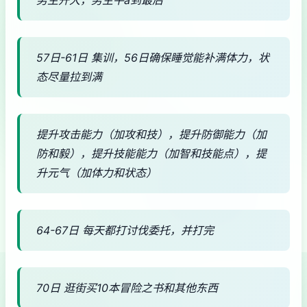
57日-61日 集训，56日确保睡觉能补满体力，状
态尽量拉到满
提升攻击能力（加攻和技），提升防御能力（加
防和毅），提升技能能力（加智和技能点），提
升元气（加体力和状态）
64-67日 每天都打讨伐委托，并打完
70日 逛街买10本冒险之书和其他东西