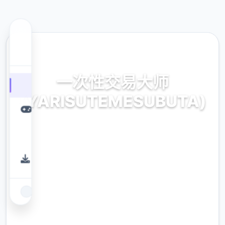
🗒️ 热门推荐
一次性交易大师
(YARISUTEMESUBUTA)
官方最新中文,中文下载
9.4
评分
2.3M
下载