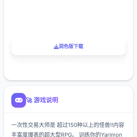
900K
玩家
润色版下载
了解更多
🚀 游戏说明
一次性交易大师是 超过150种以上的怪兽!!内容
丰富度爆表的超大型RPG。 训练你的Yarimon