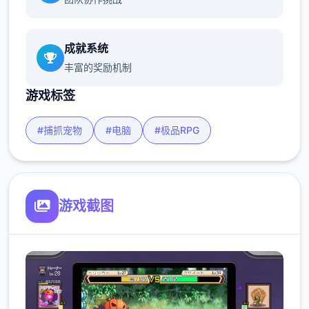
成就系统
丰富的奖励机制
游戏标签
#捕抓宠物
#电脑
#极品RPG
游戏截图