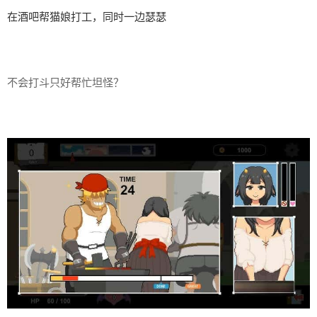
在酒吧帮猫娘打工，同时一边瑟瑟
不会打斗只好帮忙坦怪？