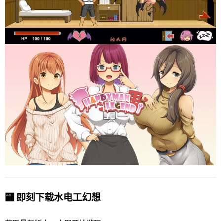
🏧 即刻下载水电工幻想