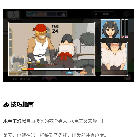
📥 技巧指南
水电工幻想
自由接案的辣个男人-水电工又来啦！！
某天，他跟往常一样接到了委托，出发前往客户家。