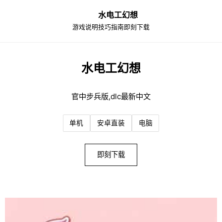
水电工幻想
游戏说明
技巧指南
即刻下载
水电工幻想
官中步兵版,dlc最新中文
单机
安卓直装
电脑
即刻下载