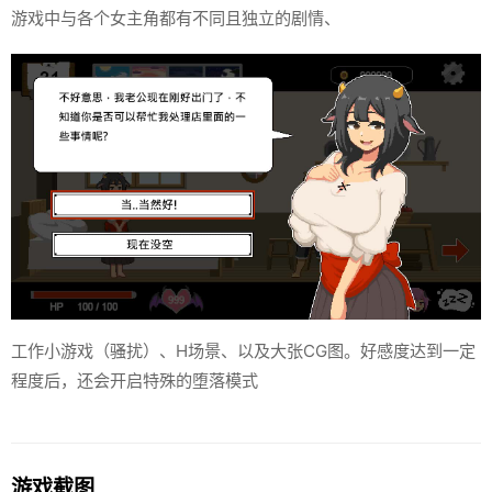
游戏中与各个女主角都有不同且独立的剧情、
工作小游戏（骚扰）、H场景、以及大张CG图。好感度达到一定
程度后，还会开启特殊的堕落模式
游戏截图