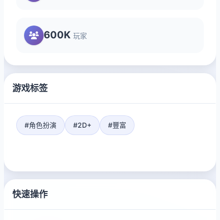
600K
玩家
游戏标签
#角色扮演
#2D+
#豐富
快速操作