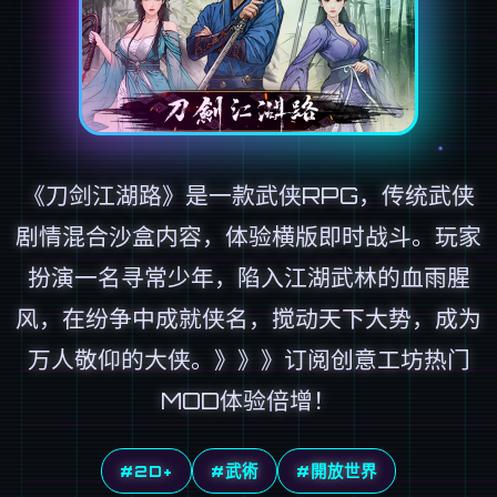
《刀剑江湖路》是一款武侠RPG，传统武侠
剧情混合沙盒内容，体验横版即时战斗。玩家
扮演一名寻常少年，陷入江湖武林的血雨腥
风，在纷争中成就侠名，搅动天下大势，成为
万人敬仰的大侠。》》》订阅创意工坊热门
MOD体验倍增！
#2D+
#武術
#開放世界