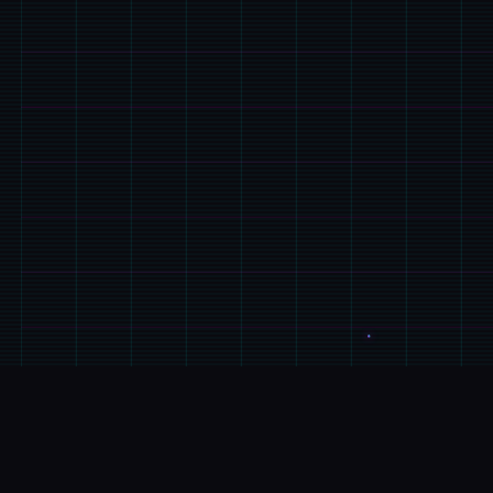
💾
游戏说明