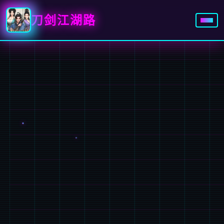
刀剑江湖路