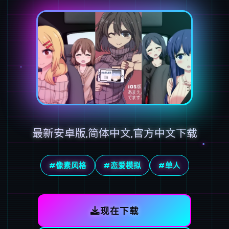
最新安卓版,简体中文,官方中文下载
#像素风格
#恋爱模拟
#单人
现在下载