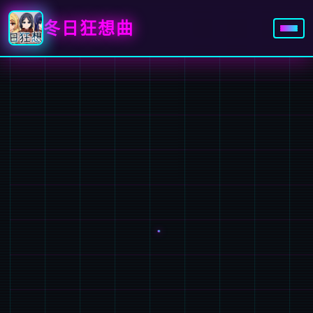
冬日狂想曲