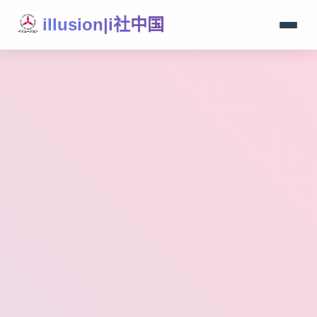
illusion|i社中国