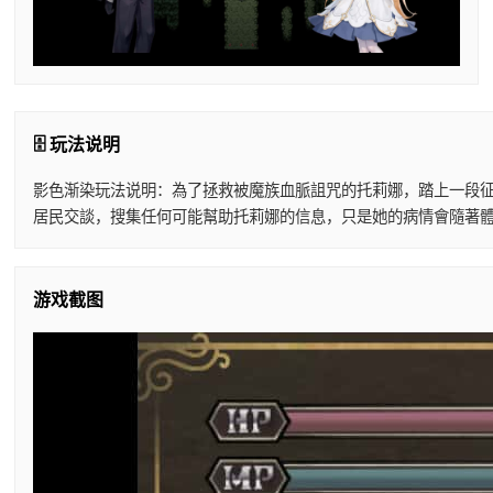
🗄️ 玩法说明
影色渐染玩法说明：為了拯救被魔族血脈詛咒的托莉娜，踏上一段征
居民交談，搜集任何可能幫助托莉娜的信息，只是她的病情會隨著體
游戏截图