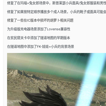
修复了在玛瑙+兔女郎场景中，斯普莱瑟小兵面具/兔女郎服装和男
修复了如果按特定顺序播放多个成人场景，小兵的靴子或面具可能
修复了一些在IC版本中损坏的胡萝卜相关问题
为升级版充电器场景添加了Lovense兼容性
在贫民窟关卡中添加了隧道地图的早期版本
在隧道地图中添加了FK-娃娃+小兵的背景场景