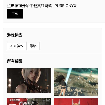
点击按钮开始下载真红玛瑙~PURE ONYX
下载
游戏标签
ACT神作
策略
所有截图