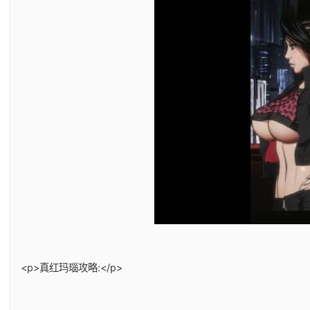
<p>真红玛瑙攻略:</p>