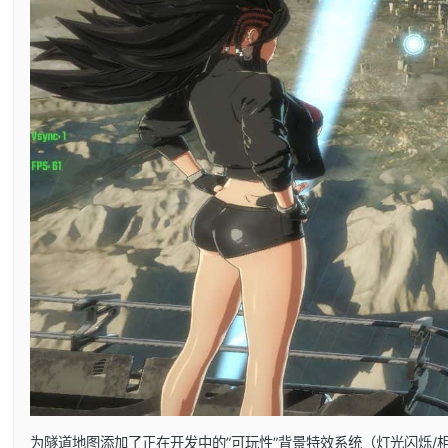
为隧道地图添加了正在开发中的”可玩性”背景特效系统（灯光闪烁/