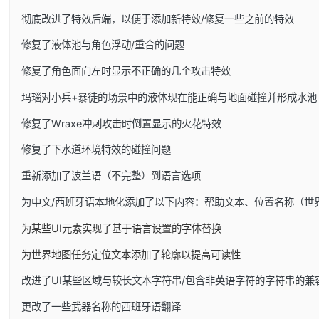
彻底改进了特效后端，以便于添加新特效/修复一些之前的特效
修复了液体池与角色浮动/重合的问题
修复了角色面向左时显示不正确的几个攻击特效
玛瑙对小兵+暴徒的场景中的液体现在能正确与地面碰撞并形成水池
修复了Wraxe冲刺攻击时倒置显示的火花特效
修复了下水道环境特效的碰撞问题
重新添加了波兰语（不完整）到语言选项
为中文/西班牙语本地化添加了以下内容：帮助文本、位置名称（世
为某些UI元素实现了基于语言设置的字体替换
为世界地图任务定位文本添加了轮廓以提高可读性
改进了UI某些区域与较长文本字符串/包含非英语字符的字符串的兼
更改了一些武器名称的西班牙语翻译