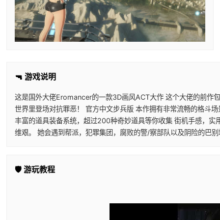
🔫 游戏说明
这是国外大佬Eromancer的一款3D画风ACT大作 这个大佬的
世界里登场对抗罪恶！ 官方中文步兵版 本作拥有非常流畅的格斗场
丰富的道具装备系统，超过200种奇妙道具等你收集 街机手感，实
维艰。 她会遇到帮派，犯罪集团，腐败的警/察部队以及阴险的巴
🛡️ 游玩教程