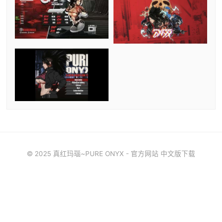
© 2025 真红玛瑙~PURE ONYX - 官方网站 中文版下载