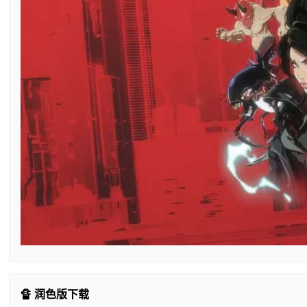
🔏 润色版下载