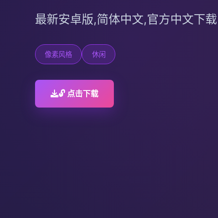
最新安卓版,简体中文,官方中文下载
像素风格
休闲
🔓 点击下载