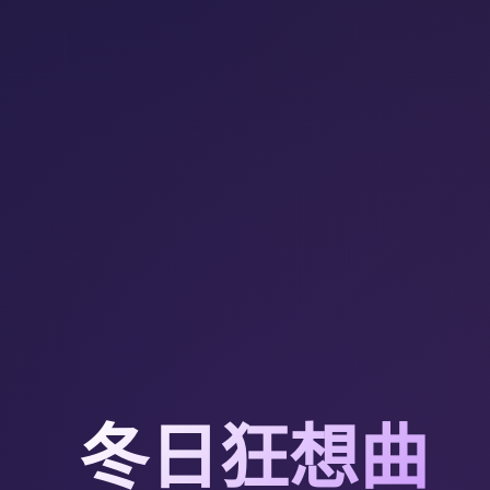
冬日狂想曲