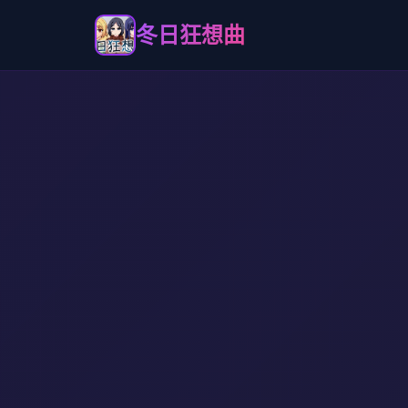
冬日狂想曲