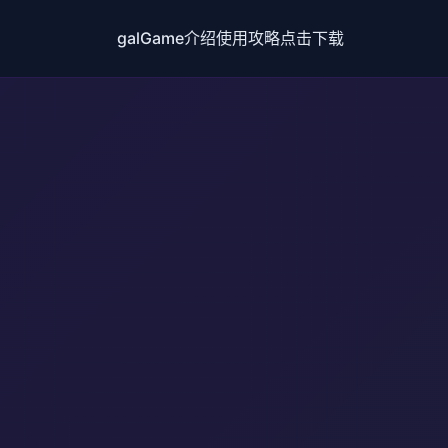
galGame介绍
使用攻略
点击下载