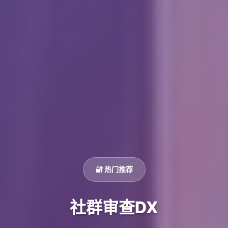
🔐 热门推荐
社群审查DX