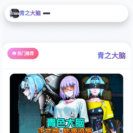
青之大脑
🚻 热门推荐
青之大脑