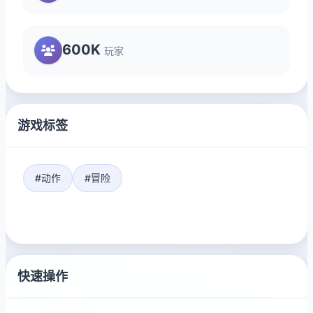
600K
玩家
游戏标签
#动作
#冒险
快速操作