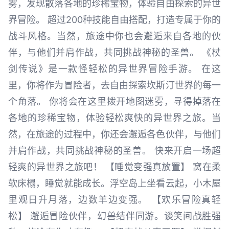
雾，发现散落各地的珍稀宝物，体验自由探索的异世
界冒险。 超过200种技能自由搭配，打造专属于你的
战斗风格。当然，旅途中你也会邂逅来自各地的伙
伴，与他们并肩作战，共同挑战神秘的圣兽。 《杖
剑传说》是一款怪轻松的异世界冒险手游。 在这
里，你将作为冒险者，去自由探索坎斯汀世界的每一
个角落。 你将会在这里拨开地图迷雾，寻得掉落在
各地的珍稀宝物，体验轻松爽快的异世界之旅。当
然，在旅途的过程中，你还会邂逅各色伙伴，与他们
并肩作战，共同挑战神秘的圣兽。 快来开启一场超
轻爽的异世界之旅吧！ 【睡觉变强真放置】 窝在柔
软床榻，睡觉就能成长。浮空岛上坐看云起，小木屋
里观日升月落，边数羊边变强。 【欢乐冒险真轻
松】 邂逅冒险伙伴，幻兽结伴同游。谈笑间战胜强