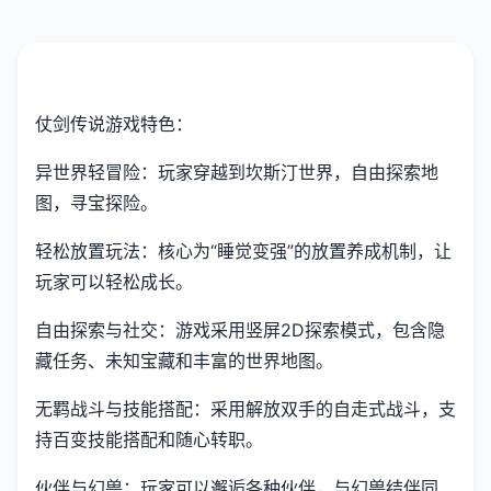
仗剑传说游戏特色：
异世界轻冒险：玩家穿越到坎斯汀世界，自由探索地
图，寻宝探险。
轻松放置玩法：核心为“睡觉变强”的放置养成机制，让
玩家可以轻松成长。
自由探索与社交：游戏采用竖屏2D探索模式，包含隐
藏任务、未知宝藏和丰富的世界地图。
无羁战斗与技能搭配：采用解放双手的自走式战斗，支
持百变技能搭配和随心转职。
伙伴与幻兽：玩家可以邂逅各种伙伴，与幻兽结伴同