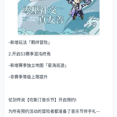
-新增玩法「羁绊冒险」
2.开启S3赛季混沌终焉
-新增赛季独立地图「星海巡游」
-非赛季等级上限提升
仗剑传说【坎斯汀音乐节】开启预约!
为所有预约活动的冒险者都准备了音乐节伴手礼--