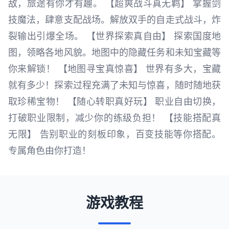
敌，旅途有你才有趣。 【超爽战斗真无羁】 掌握剑
技魔法，肆意支配战场。解放双手的自走式战斗，炸
裂输出引爆全场。 【世界探索真自由】 探索国度地
图，领略各地风貌。地图中的隐藏任务和未知宝藏等
你来解锁！ 【地图寻宝真惊喜】 世界有多大，宝藏
就有多少！探索过程充满了未知与惊喜，随时随地获
取珍稀宝物！ 【随心转职真好玩】 职业自由切换，
打破职业限制，减少你的练级负担！ 【技能搭配真
无限】 告别职业的刻板印象，百变技能等你搭配。
专属角色由你打造！
游戏教程