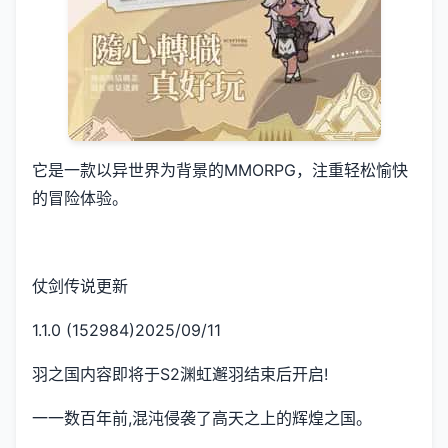
它是一款以异世界为背景的MMORPG，注重轻松愉快
的冒险体验。
仗剑传说更新
1.1.0 (152984)2025/09/11
羽之国内容即将于S2渊虹邂羽结束后开启!
一一数百年前,混沌侵袭了高天之上的辉煌之国。