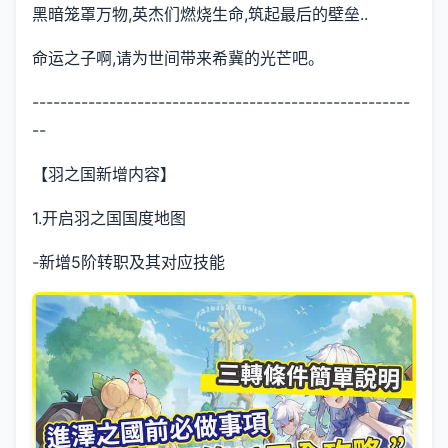
黑暗笼罩万物,英杰们燃烧生命,筑起最后的壁垒..
命运之子啊,请为世间带来希冀的光芒吧。
------------------------------------------------------
--
【羽之国新增内容】
1.开启羽之国国度地图
-新增5阶转职及其对应技能