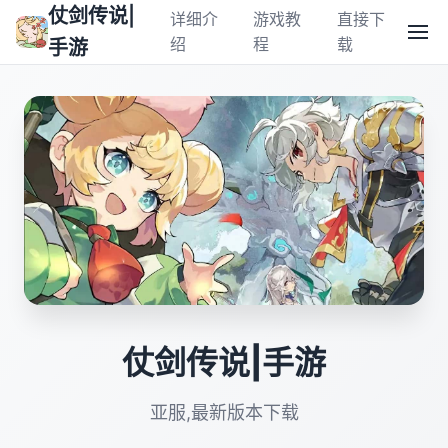
仗剑传说|
详细介
游戏教
直接下
绍
程
载
手游
仗剑传说|手游
亚服,最新版本下载