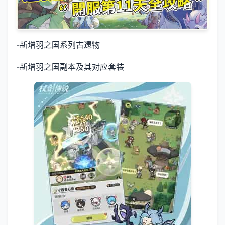
-新增羽之国系列古遗物
-新增羽之国副本及其对应套装