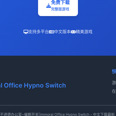
免费下载
完整版游戏
支持多平台
中文版本
精美游戏
游
fice Hypno Switch
在
4 不道德办公室~催眠开关|Immoral Office Hypno Switch - 中文下载最