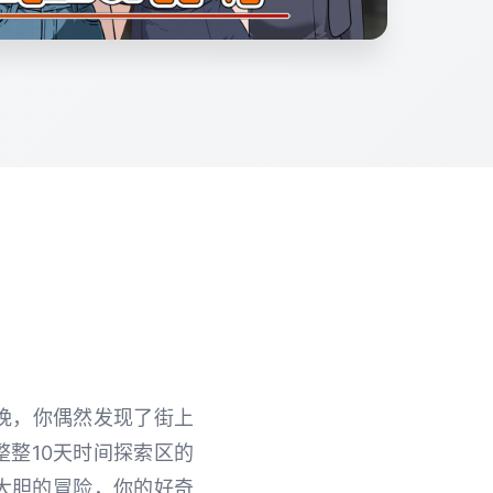
晚，你偶然发现了街上
整整10天时间探索区的
大胆的冒险，你的好奇