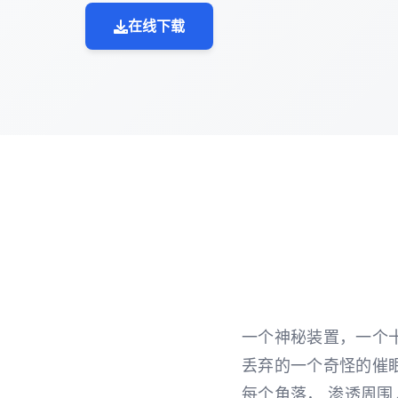
在线下载
一个神秘装置，一个
丢弃的一个奇怪的催眠
每个角落， 渗透周