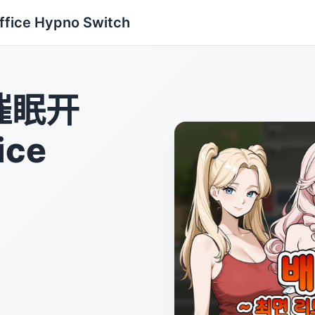
ce Hypno Switch
催眠开
ice