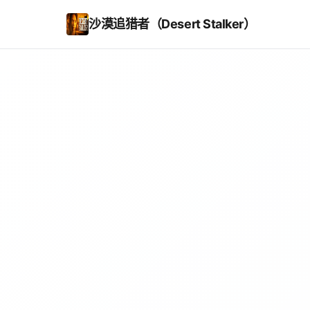
沙漠追猎者（Desert Stalker）