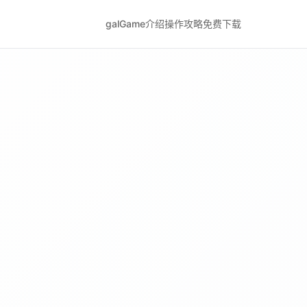
galGame介绍
操作攻略
免费下载