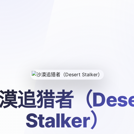
漠追猎者（Dese
Stalker）