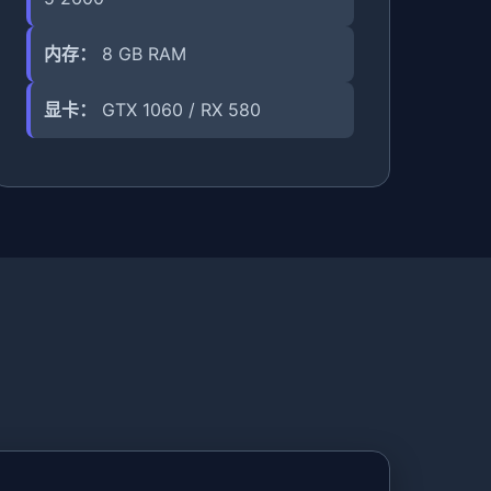
内存：
8 GB RAM
显卡：
GTX 1060 / RX 580