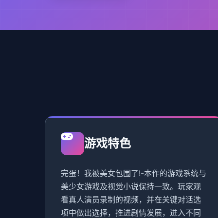
游戏特色
完蛋！我被美女包围了!-本作的游戏系统与
美少女游戏及视觉小说保持一致。玩家观
看真人演员录制的视频，并在关键对话选
项中做出选择，推进剧情发展，进入不同